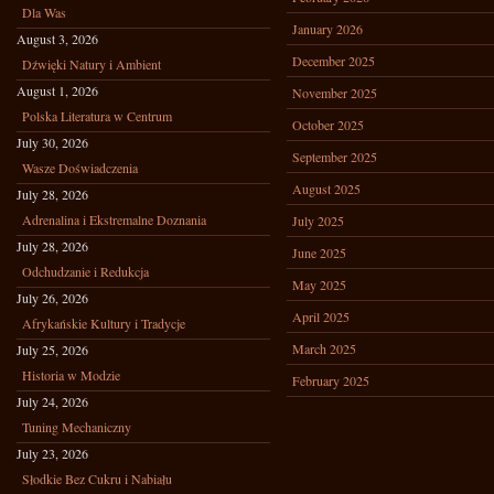
Dla Was
January 2026
August 3, 2026
December 2025
Dźwięki Natury i Ambient
August 1, 2026
November 2025
Polska Literatura w Centrum
October 2025
July 30, 2026
September 2025
Wasze Doświadczenia
August 2025
July 28, 2026
Adrenalina i Ekstremalne Doznania
July 2025
July 28, 2026
June 2025
Odchudzanie i Redukcja
May 2025
July 26, 2026
April 2025
Afrykańskie Kultury i Tradycje
March 2025
July 25, 2026
Historia w Modzie
February 2025
July 24, 2026
Tuning Mechaniczny
July 23, 2026
Słodkie Bez Cukru i Nabiału