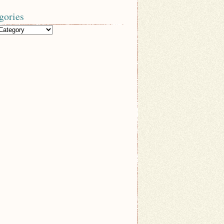
gories