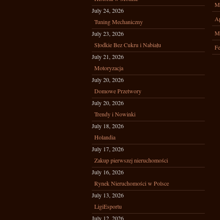
M
July 24, 2026
Ap
Tuning Mechaniczny
M
July 23, 2026
Słodkie Bez Cukru i Nabiału
Fe
July 21, 2026
Motoryzacja
July 20, 2026
Domowe Przetwory
July 20, 2026
Trendy i Nowinki
July 18, 2026
Holandia
July 17, 2026
Zakup pierwszej nieruchomości
July 16, 2026
Rynek Nieruchomości w Polsce
July 13, 2026
LigiEsportu
July 12, 2026