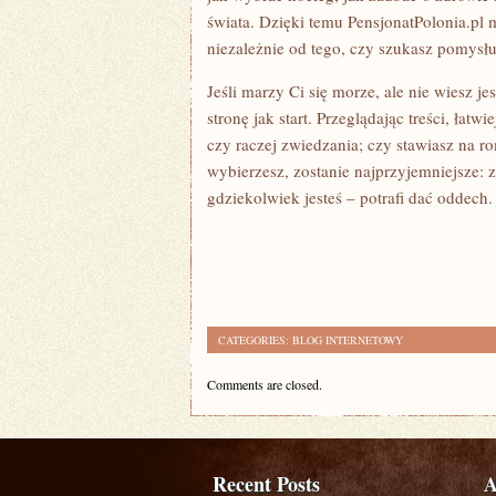
świata. Dzięki temu PensjonatPolonia.pl 
niezależnie od tego, czy szukasz pomysł
Jeśli marzy Ci się morze, ale nie wiesz 
stronę jak start. Przeglądając treści, łat
czy raczej zwiedzania; czy stawiasz na r
wybierzesz, zostanie najprzyjemniejsze: z
gdziekolwiek jesteś – potrafi dać oddech.
CATEGORIES:
BLOG INTERNETOWY
Comments are closed.
Recent Posts
A