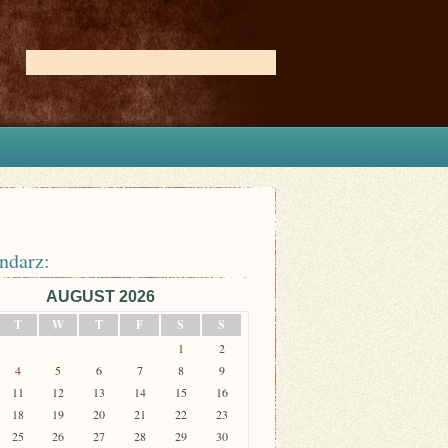
ndarz:
AUGUST 2026
T
W
T
F
S
S
1
2
4
5
6
7
8
9
11
12
13
14
15
16
18
19
20
21
22
23
25
26
27
28
29
30