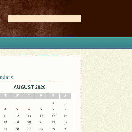
ndarz:
AUGUST 2026
T
W
T
F
S
S
1
2
4
5
6
7
8
9
11
12
13
14
15
16
18
19
20
21
22
23
25
26
27
28
29
30