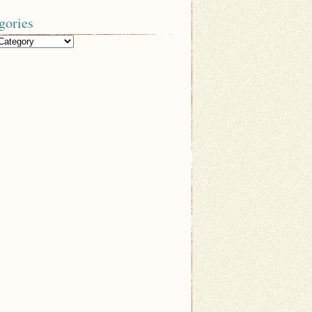
gories