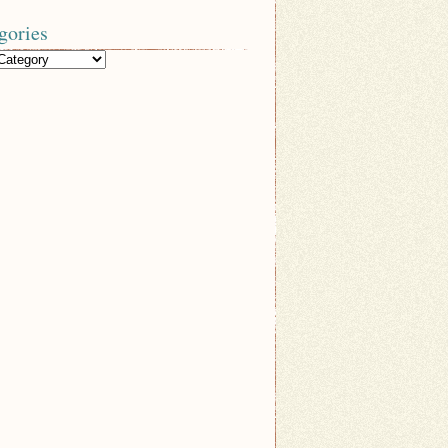
gories