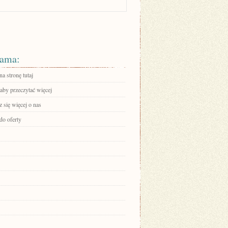
ama:
na stronę tutaj
 aby przeczytać więcej
 się więcej o nas
do oferty