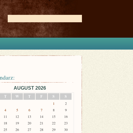
ndarz:
AUGUST 2026
T
W
T
F
S
S
1
2
4
5
6
7
8
9
11
12
13
14
15
16
18
19
20
21
22
23
25
26
27
28
29
30