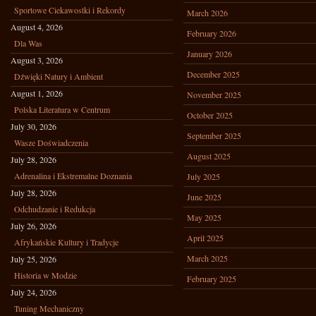
Sportowe Ciekawostki i Rekordy
March 2026
August 4, 2026
February 2026
Dla Was
January 2026
August 3, 2026
December 2025
Dźwięki Natury i Ambient
August 1, 2026
November 2025
Polska Literatura w Centrum
October 2025
July 30, 2026
September 2025
Wasze Doświadczenia
August 2025
July 28, 2026
Adrenalina i Ekstremalne Doznania
July 2025
July 28, 2026
June 2025
Odchudzanie i Redukcja
May 2025
July 26, 2026
April 2025
Afrykańskie Kultury i Tradycje
March 2025
July 25, 2026
Historia w Modzie
February 2025
July 24, 2026
Tuning Mechaniczny