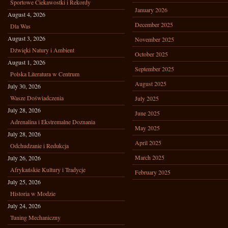
Sportowe Ciekawostki i Rekordy
January 2026
August 4, 2026
December 2025
Dla Was
August 3, 2026
November 2025
Dźwięki Natury i Ambient
October 2025
August 1, 2026
September 2025
Polska Literatura w Centrum
August 2025
July 30, 2026
Wasze Doświadczenia
July 2025
July 28, 2026
June 2025
Adrenalina i Ekstremalne Doznania
May 2025
July 28, 2026
April 2025
Odchudzanie i Redukcja
March 2025
July 26, 2026
Afrykańskie Kultury i Tradycje
February 2025
July 25, 2026
Historia w Modzie
July 24, 2026
Tuning Mechaniczny