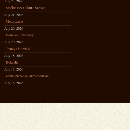
July 23, 2026
Słodkie Bez Cukru i Nabiału
July 21, 2026
Motoryzacja
July 20, 2026
Domowe Przetwory
July 20, 2026
Trendy i Nowinki
July 18, 2026
Holandia
July 17, 2026
Zakup pierwszej nieruchomości
July 16, 2026