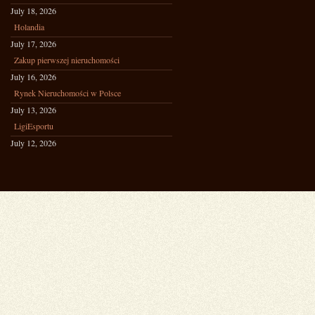
July 18, 2026
Holandia
July 17, 2026
Zakup pierwszej nieruchomości
July 16, 2026
Rynek Nieruchomości w Polsce
July 13, 2026
LigiEsportu
July 12, 2026