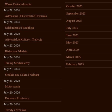
Wasze Doświadczenia
October 2025
July 28, 2026
September 2025
Adrenalina i Ekstremalne Doznania
August 2025
July 28, 2026
Odchudzanie i Redukcja
July 2025
July 26, 2026
June 2025
Afrykańskie Kultury i Tradycje
May 2025
July 25, 2026
April 2025
Historia w Modzie
March 2025
July 24, 2026
Tuning Mechaniczny
February 2025
July 23, 2026
Słodkie Bez Cukru i Nabiału
July 21, 2026
Motoryzacja
July 20, 2026
Domowe Przetwory
July 20, 2026
Trendy i Nowinki