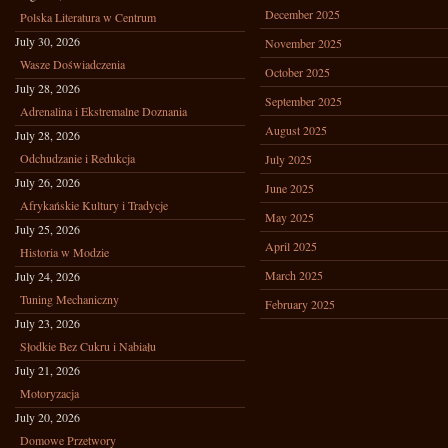
December 2025
Polska Literatura w Centrum
July 30, 2026
November 2025
Wasze Doświadczenia
October 2025
July 28, 2026
September 2025
Adrenalina i Ekstremalne Doznania
August 2025
July 28, 2026
Odchudzanie i Redukcja
July 2025
July 26, 2026
June 2025
Afrykańskie Kultury i Tradycje
May 2025
July 25, 2026
April 2025
Historia w Modzie
March 2025
July 24, 2026
Tuning Mechaniczny
February 2025
July 23, 2026
Słodkie Bez Cukru i Nabiału
July 21, 2026
Motoryzacja
July 20, 2026
Domowe Przetwory