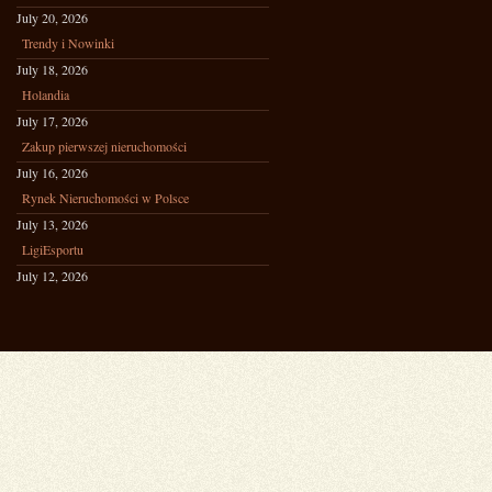
July 20, 2026
Trendy i Nowinki
July 18, 2026
Holandia
July 17, 2026
Zakup pierwszej nieruchomości
July 16, 2026
Rynek Nieruchomości w Polsce
July 13, 2026
LigiEsportu
July 12, 2026