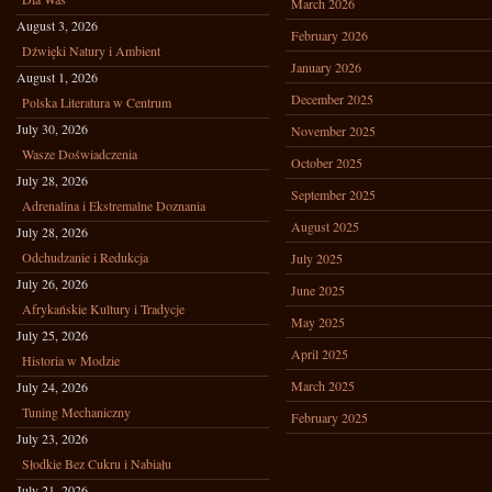
March 2026
August 3, 2026
February 2026
Dźwięki Natury i Ambient
January 2026
August 1, 2026
December 2025
Polska Literatura w Centrum
July 30, 2026
November 2025
Wasze Doświadczenia
October 2025
July 28, 2026
September 2025
Adrenalina i Ekstremalne Doznania
August 2025
July 28, 2026
Odchudzanie i Redukcja
July 2025
July 26, 2026
June 2025
Afrykańskie Kultury i Tradycje
May 2025
July 25, 2026
April 2025
Historia w Modzie
March 2025
July 24, 2026
Tuning Mechaniczny
February 2025
July 23, 2026
Słodkie Bez Cukru i Nabiału
July 21, 2026