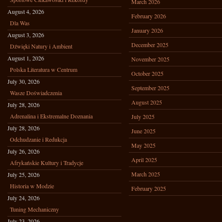
March 2026
August 4, 2026
February 2026
Dla Was
January 2026
August 3, 2026
December 2025
Dźwięki Natury i Ambient
August 1, 2026
November 2025
Polska Literatura w Centrum
October 2025
July 30, 2026
September 2025
Wasze Doświadczenia
August 2025
July 28, 2026
Adrenalina i Ekstremalne Doznania
July 2025
July 28, 2026
June 2025
Odchudzanie i Redukcja
May 2025
July 26, 2026
April 2025
Afrykańskie Kultury i Tradycje
March 2025
July 25, 2026
Historia w Modzie
February 2025
July 24, 2026
Tuning Mechaniczny
July 23, 2026