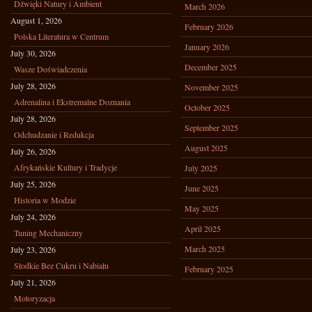
Dźwięki Natury i Ambient
March 2026
August 1, 2026
February 2026
Polska Literatura w Centrum
January 2026
July 30, 2026
December 2025
Wasze Doświadczenia
July 28, 2026
November 2025
Adrenalina i Ekstremalne Doznania
October 2025
July 28, 2026
September 2025
Odchudzanie i Redukcja
August 2025
July 26, 2026
Afrykańskie Kultury i Tradycje
July 2025
July 25, 2026
June 2025
Historia w Modzie
May 2025
July 24, 2026
April 2025
Tuning Mechaniczny
March 2025
July 23, 2026
Słodkie Bez Cukru i Nabiału
February 2025
July 21, 2026
Motoryzacja