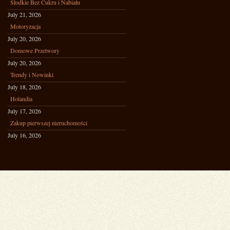
Słodkie Bez Cukru i Nabiału
July 21, 2026
Motoryzacja
July 20, 2026
Domowe Przetwory
July 20, 2026
Trendy i Nowinki
July 18, 2026
Holandia
July 17, 2026
Zakup pierwszej nieruchomości
July 16, 2026