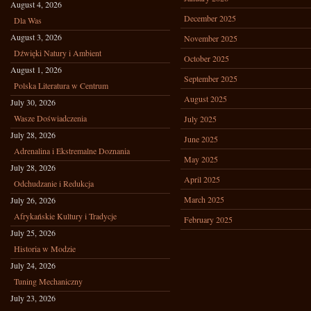
August 4, 2026
December 2025
Dla Was
August 3, 2026
November 2025
Dźwięki Natury i Ambient
October 2025
August 1, 2026
September 2025
Polska Literatura w Centrum
August 2025
July 30, 2026
Wasze Doświadczenia
July 2025
July 28, 2026
June 2025
Adrenalina i Ekstremalne Doznania
May 2025
July 28, 2026
April 2025
Odchudzanie i Redukcja
March 2025
July 26, 2026
Afrykańskie Kultury i Tradycje
February 2025
July 25, 2026
Historia w Modzie
July 24, 2026
Tuning Mechaniczny
July 23, 2026