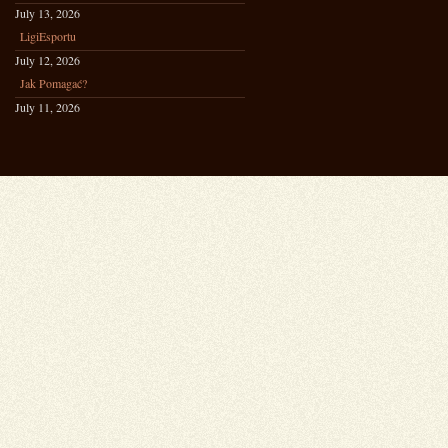
July 13, 2026
LigiEsportu
July 12, 2026
Jak Pomagać?
July 11, 2026