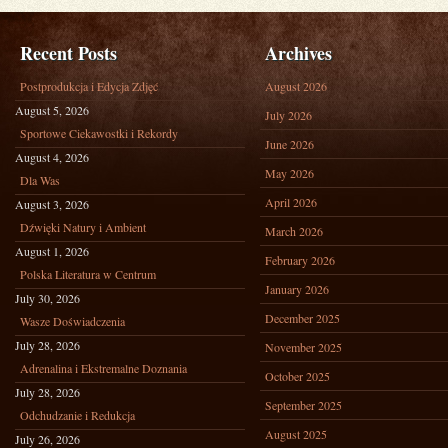
Recent Posts
Archives
Postprodukcja i Edycja Zdjęć
August 2026
August 5, 2026
July 2026
Sportowe Ciekawostki i Rekordy
June 2026
August 4, 2026
May 2026
Dla Was
April 2026
August 3, 2026
Dźwięki Natury i Ambient
March 2026
August 1, 2026
February 2026
Polska Literatura w Centrum
January 2026
July 30, 2026
December 2025
Wasze Doświadczenia
July 28, 2026
November 2025
Adrenalina i Ekstremalne Doznania
October 2025
July 28, 2026
September 2025
Odchudzanie i Redukcja
August 2025
July 26, 2026