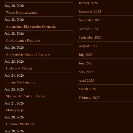
January 2026
July 30, 2026
December 2025
Wasze Doświadczenia
July 28, 2026
November 2025
Adrenalina i Ekstremalne Doznania
October 2025
July 28, 2026
September 2025
Odchudzanie i Redukcja
August 2025
July 26, 2026
Afrykańskie Kultury i Tradycje
July 2025
July 25, 2026
June 2025
Historia w Modzie
May 2025
July 24, 2026
April 2025
Tuning Mechaniczny
March 2025
July 23, 2026
Słodkie Bez Cukru i Nabiału
February 2025
July 21, 2026
Motoryzacja
July 20, 2026
Domowe Przetwory
July 20, 2026