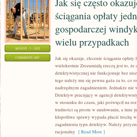
Jak się często okazuj
ściągania opłaty jed
gospodarczej windy
wielu przypadkach
AUGUST - 3 - 2025
ON
Jak się okazuje, zlecenie ściągania opłaty
COMMENTS OFF
wielokrotnie Zrozumiałą rzeczą jest to, że
JAK
detektywistycznej nie funkcjonuje bez uisz
SIĘ
tego należy mu się pewna gaża za to, co rob
CZĘSTO
nadrzędnym zagadnieniem. Jednakże nie wol
OKAZUJE,
Detektyw pracujący w agencji detektywist
ZLECENIE
w stosunku do czasu, jaki poświęcił na ro
ŚCIĄGANIA
trudności są proste w anulowaniu, a inne j
OPŁATY
kłopotliwe sprawy wypada płacić trochę wi
JEDNOSTCE
zagadnienia typu detektyw. Należy przyzn
GOSPODARCZEJ
racjonalny
[ Read More ]
WINDYKACYJNEJ