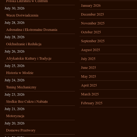
Polska Literatura w Centrum
January 2026
July 30, 2026
December 2025
Wasze Doświadczenia
July 28, 2026
November 2025
Adrenalina i Ekstremalne Doznania
October 2025
July 28, 2026
September 2025
Odchudzanie i Redukcja
August 2025
July 26, 2026
Afrykańskie Kultury i Tradycje
July 2025
July 25, 2026
June 2025
Historia w Modzie
May 2025
July 24, 2026
April 2025
Tuning Mechaniczny
March 2025
July 23, 2026
Słodkie Bez Cukru i Nabiału
February 2025
July 21, 2026
Motoryzacja
July 20, 2026
Domowe Przetwory