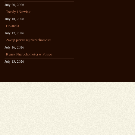
July 20, 2026
Trendy i Nowinki
July 18, 2026
Holandia
July 17, 2026
Zakup pierwszej nieruchomości
July 16, 2026
Rynek Nieruchomości w Polsce
July 13, 2026