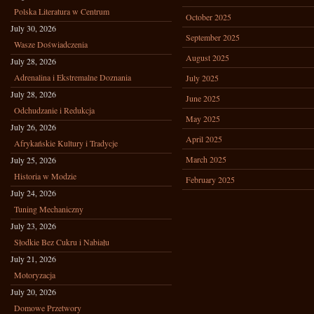
Polska Literatura w Centrum
October 2025
July 30, 2026
September 2025
Wasze Doświadczenia
August 2025
July 28, 2026
Adrenalina i Ekstremalne Doznania
July 2025
July 28, 2026
June 2025
Odchudzanie i Redukcja
May 2025
July 26, 2026
April 2025
Afrykańskie Kultury i Tradycje
March 2025
July 25, 2026
Historia w Modzie
February 2025
July 24, 2026
Tuning Mechaniczny
July 23, 2026
Słodkie Bez Cukru i Nabiału
July 21, 2026
Motoryzacja
July 20, 2026
Domowe Przetwory