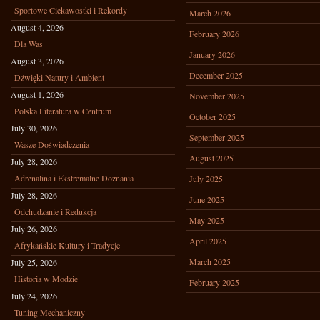
Sportowe Ciekawostki i Rekordy
March 2026
August 4, 2026
February 2026
Dla Was
January 2026
August 3, 2026
December 2025
Dźwięki Natury i Ambient
August 1, 2026
November 2025
Polska Literatura w Centrum
October 2025
July 30, 2026
September 2025
Wasze Doświadczenia
August 2025
July 28, 2026
Adrenalina i Ekstremalne Doznania
July 2025
July 28, 2026
June 2025
Odchudzanie i Redukcja
May 2025
July 26, 2026
April 2025
Afrykańskie Kultury i Tradycje
March 2025
July 25, 2026
Historia w Modzie
February 2025
July 24, 2026
Tuning Mechaniczny