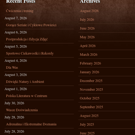
Recent Posts
Archives
Ćwiczenia i trening
August 2026
August 7, 2026
July 2026
Gorące Seriale i Cyklowe Powieści
June 2026
August 6, 2026
May 2026
Postprodukcja i Edycja Zdjęć
April 2026
August 5, 2026
Sportowe Ciekawostki i Rekordy
March 2026
August 4, 2026
February 2026
Dla Was
January 2026
August 3, 2026
December 2025
Dźwięki Natury i Ambient
August 1, 2026
November 2025
Polska Literatura w Centrum
October 2025
July 30, 2026
September 2025
Wasze Doświadczenia
August 2025
July 28, 2026
Adrenalina i Ekstremalne Doznania
July 2025
July 28, 2026
June 2025