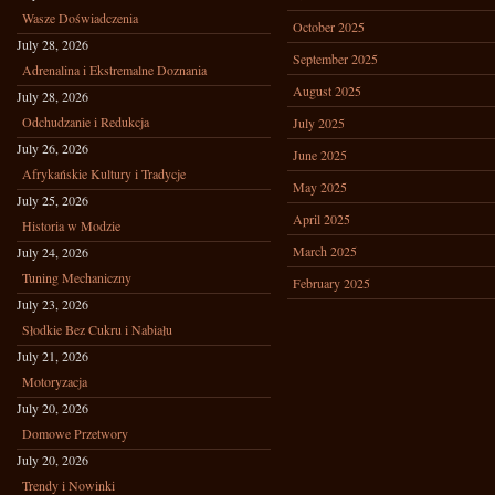
Wasze Doświadczenia
October 2025
July 28, 2026
September 2025
Adrenalina i Ekstremalne Doznania
August 2025
July 28, 2026
Odchudzanie i Redukcja
July 2025
July 26, 2026
June 2025
Afrykańskie Kultury i Tradycje
May 2025
July 25, 2026
April 2025
Historia w Modzie
March 2025
July 24, 2026
Tuning Mechaniczny
February 2025
July 23, 2026
Słodkie Bez Cukru i Nabiału
July 21, 2026
Motoryzacja
July 20, 2026
Domowe Przetwory
July 20, 2026
Trendy i Nowinki