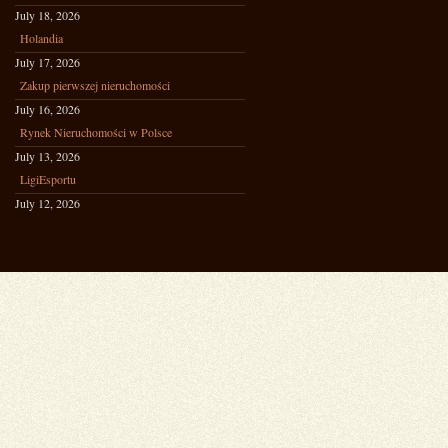
July 18, 2026
Holandia
July 17, 2026
Zakup pierwszej nieruchomości
July 16, 2026
Rynek Nieruchomości w Polsce
July 13, 2026
LigiEsportu
July 12, 2026