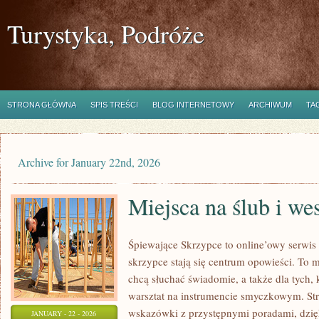
Turystyka, Podróże
STRONA GŁÓWNA
SPIS TREŚCI
BLOG INTERNETOWY
ARCHIWUM
TA
Archive for January 22nd, 2026
Miejsca na ślub i we
Śpiewające Skrzypce to online’owy serwi
skrzypce stają się centrum opowieści. To m
chcą słuchać świadomie, a także dla tych,
warsztat na instrumencie smyczkowym. Str
wskazówki z przystępnymi poradami, dzię
JANUARY - 22 - 2026