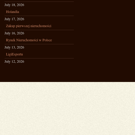
July 18, 2026
Holandia
July 17, 2026
Zakup pierwszej nieruchomości
July 16, 2026
Rynek Nieruchomości w Polsce
July 13, 2026
LigiEsportu
July 12, 2026