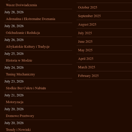
Wasze Doświadczenia
October 2025
July 28, 2026
September 2025
Adrenalina i Ekstremalne Doznania
August 2025
July 28, 2026
Odchudzanie i Redukcja
July 2025
July 26, 2026
June 2025
Afrykańskie Kultury i Tradycje
May 2025
July 25, 2026
April 2025
Historia w Modzie
March 2025
July 24, 2026
Tuning Mechaniczny
February 2025
July 23, 2026
Słodkie Bez Cukru i Nabiału
July 21, 2026
Motoryzacja
July 20, 2026
Domowe Przetwory
July 20, 2026
Trendy i Nowinki