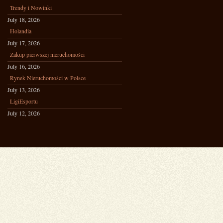
Trendy i Nowinki
July 18, 2026
Holandia
July 17, 2026
Zakup pierwszej nieruchomości
July 16, 2026
Rynek Nieruchomości w Polsce
July 13, 2026
LigiEsportu
July 12, 2026