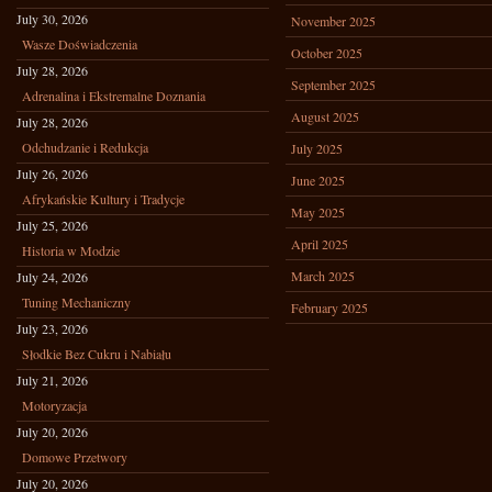
July 30, 2026
November 2025
Wasze Doświadczenia
October 2025
July 28, 2026
September 2025
Adrenalina i Ekstremalne Doznania
August 2025
July 28, 2026
Odchudzanie i Redukcja
July 2025
July 26, 2026
June 2025
Afrykańskie Kultury i Tradycje
May 2025
July 25, 2026
April 2025
Historia w Modzie
March 2025
July 24, 2026
Tuning Mechaniczny
February 2025
July 23, 2026
Słodkie Bez Cukru i Nabiału
July 21, 2026
Motoryzacja
July 20, 2026
Domowe Przetwory
July 20, 2026