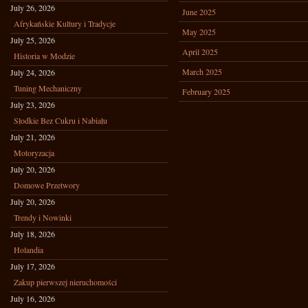
July 26, 2026
June 2025
Afrykańskie Kultury i Tradycje
May 2025
July 25, 2026
April 2025
Historia w Modzie
March 2025
July 24, 2026
Tuning Mechaniczny
February 2025
July 23, 2026
Słodkie Bez Cukru i Nabiału
July 21, 2026
Motoryzacja
July 20, 2026
Domowe Przetwory
July 20, 2026
Trendy i Nowinki
July 18, 2026
Holandia
July 17, 2026
Zakup pierwszej nieruchomości
July 16, 2026