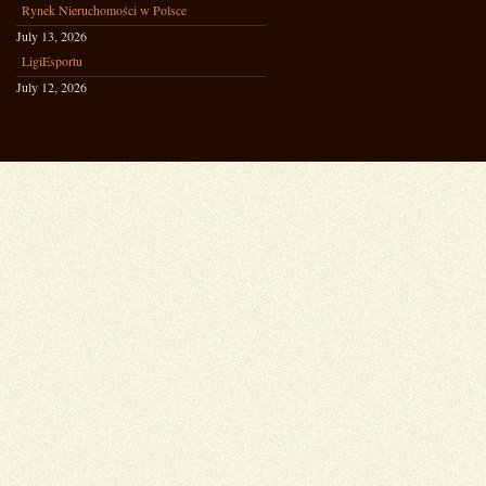
Rynek Nieruchomości w Polsce
July 13, 2026
LigiEsportu
July 12, 2026