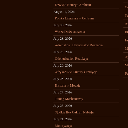
Dźwięki Natury i Ambient
Oc
August 1, 2026
Se
Polska Literatura w Centrum
A
July 30, 2026
Wasze Doświadczenia
Ju
July 28, 2026
Ju
Adrenalina i Ekstremalne Doznania
M
July 28, 2026
Ap
Odchudzanie i Redukcja
M
July 26, 2026
Afrykańskie Kultury i Tradycje
Fe
July 25, 2026
Historia w Modzie
July 24, 2026
Tuning Mechaniczny
July 23, 2026
Słodkie Bez Cukru i Nabiału
July 21, 2026
Motoryzacja