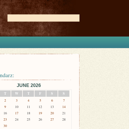
ndarz:
JUNE 2026
T
W
T
F
S
S
2
3
4
5
6
7
9
10
11
12
13
14
16
17
18
19
20
21
23
24
25
26
27
28
30