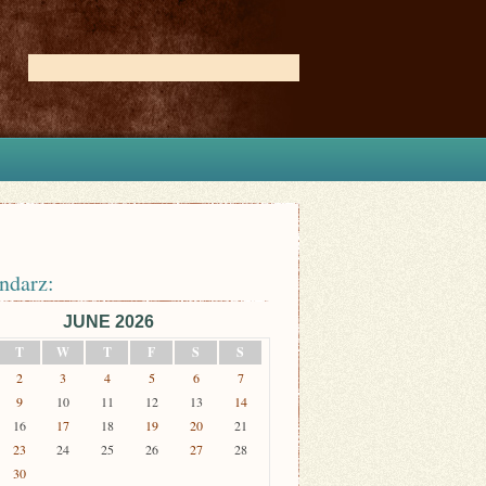
ndarz:
JUNE 2026
T
W
T
F
S
S
2
3
4
5
6
7
9
10
11
12
13
14
16
17
18
19
20
21
23
24
25
26
27
28
30