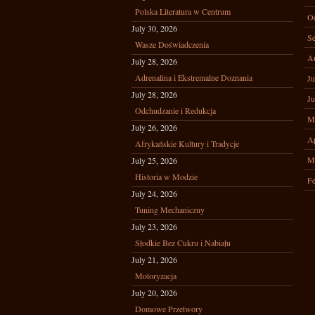
Polska Literatura w Centrum
Oc
July 30, 2026
Se
Wasze Doświadczenia
A
July 28, 2026
Adrenalina i Ekstremalne Doznania
Ju
July 28, 2026
Ju
Odchudzanie i Redukcja
M
July 26, 2026
Ap
Afrykańskie Kultury i Tradycje
M
July 25, 2026
Historia w Modzie
Fe
July 24, 2026
Tuning Mechaniczny
July 23, 2026
Słodkie Bez Cukru i Nabiału
July 21, 2026
Motoryzacja
July 20, 2026
Domowe Przetwory