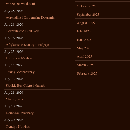
Wasze Doświadczenia
October 2025
July 28, 2026
September 2025
Adrenalina i Ekstremalne Doznania
August 2025
July 28, 2026
Odchudzanie i Redukcja
July 2025
July 26, 2026
June 2025
Afrykańskie Kultury i Tradycje
May 2025
July 25, 2026
April 2025
Historia w Modzie
March 2025
July 24, 2026
Tuning Mechaniczny
February 2025
July 23, 2026
Słodkie Bez Cukru i Nabiału
July 21, 2026
Motoryzacja
July 20, 2026
Domowe Przetwory
July 20, 2026
Trendy i Nowinki