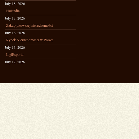
July 18, 2026
Holandia
July 17, 2026
Zakup pierwszej nieruchomości
July 16, 2026
Rynek Nieruchomości w Polsce
July 13, 2026
LigiEsportu
July 12, 2026