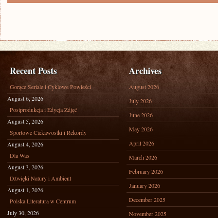
Recent Posts
Archives
Gorące Seriale i Cyklowe Powieści
August 2026
August 6, 2026
July 2026
Postprodukcja i Edycja Zdjęć
June 2026
August 5, 2026
May 2026
Sportowe Ciekawostki i Rekordy
April 2026
August 4, 2026
Dla Was
March 2026
August 3, 2026
February 2026
Dźwięki Natury i Ambient
January 2026
August 1, 2026
December 2025
Polska Literatura w Centrum
July 30, 2026
November 2025