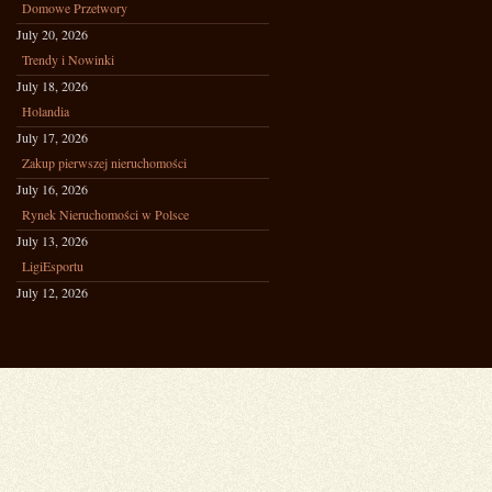
Domowe Przetwory
July 20, 2026
Trendy i Nowinki
July 18, 2026
Holandia
July 17, 2026
Zakup pierwszej nieruchomości
July 16, 2026
Rynek Nieruchomości w Polsce
July 13, 2026
LigiEsportu
July 12, 2026