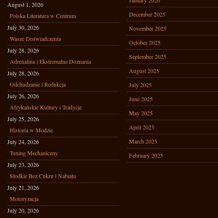
January 2026
August 1, 2026
December 2025
Polska Literatura w Centrum
July 30, 2026
November 2025
Wasze Doświadczenia
October 2025
July 28, 2026
September 2025
Adrenalina i Ekstremalne Doznania
August 2025
July 28, 2026
Odchudzanie i Redukcja
July 2025
July 26, 2026
June 2025
Afrykańskie Kultury i Tradycje
May 2025
July 25, 2026
April 2025
Historia w Modzie
March 2025
July 24, 2026
Tuning Mechaniczny
February 2025
July 23, 2026
Słodkie Bez Cukru i Nabiału
July 21, 2026
Motoryzacja
July 20, 2026