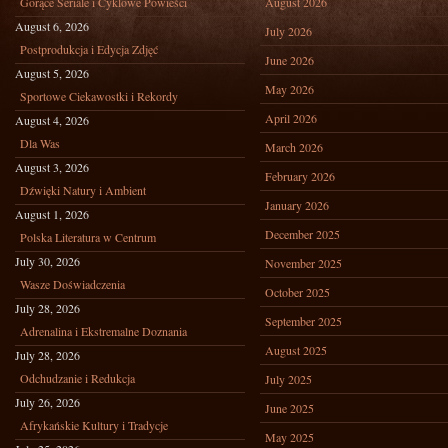
Gorące Seriale i Cyklowe Powieści
August 2026
August 6, 2026
July 2026
Postprodukcja i Edycja Zdjęć
June 2026
August 5, 2026
May 2026
Sportowe Ciekawostki i Rekordy
April 2026
August 4, 2026
Dla Was
March 2026
August 3, 2026
February 2026
Dźwięki Natury i Ambient
January 2026
August 1, 2026
December 2025
Polska Literatura w Centrum
July 30, 2026
November 2025
Wasze Doświadczenia
October 2025
July 28, 2026
September 2025
Adrenalina i Ekstremalne Doznania
August 2025
July 28, 2026
Odchudzanie i Redukcja
July 2025
July 26, 2026
June 2025
Afrykańskie Kultury i Tradycje
May 2025