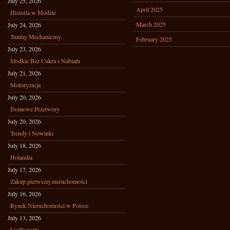
July 25, 2026
April 2025
Historia w Modzie
March 2025
July 24, 2026
Tuning Mechaniczny
February 2025
July 23, 2026
Słodkie Bez Cukru i Nabiału
July 21, 2026
Motoryzacja
July 20, 2026
Domowe Przetwory
July 20, 2026
Trendy i Nowinki
July 18, 2026
Holandia
July 17, 2026
Zakup pierwszej nieruchomości
July 16, 2026
Rynek Nieruchomości w Polsce
July 13, 2026
LigiEsportu