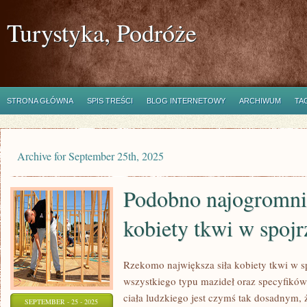
Turystyka, Podróże
STRONA GŁÓWNA
SPIS TREŚCI
BLOG INTERNETOWY
ARCHIWUM
TA
Archive for September 25th, 2025
Podobno najogromnie
kobiety tkwi w spojr
Rzekomo największa siła kobiety tkwi w s
wszystkiego typu mazideł oraz specyfików
ciała ludzkiego jest czymś tak dosadnym, ż
SEPTEMBER - 25 - 2025