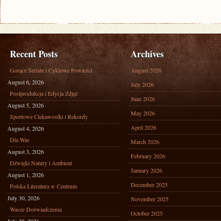
KORPORACJI
Recent Posts
Archives
Gorące Seriale i Cyklowe Powieści
August 2026
August 6, 2026
July 2026
Postprodukcja i Edycja Zdjęć
June 2026
August 5, 2026
May 2026
Sportowe Ciekawostki i Rekordy
April 2026
August 4, 2026
Dla Was
March 2026
August 3, 2026
February 2026
Dźwięki Natury i Ambient
January 2026
August 1, 2026
December 2025
Polska Literatura w Centrum
July 30, 2026
November 2025
Wasze Doświadczenia
October 2025