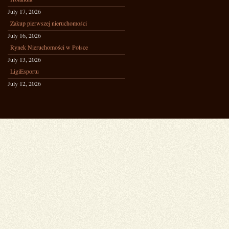
July 17, 2026
Zakup pierwszej nieruchomości
July 16, 2026
Rynek Nieruchomości w Polsce
July 13, 2026
LigiEsportu
July 12, 2026