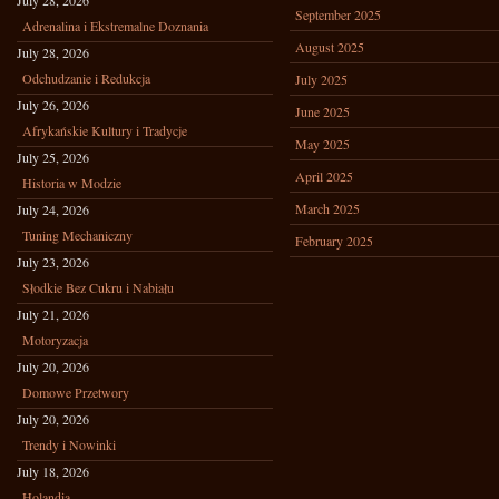
July 28, 2026
September 2025
Adrenalina i Ekstremalne Doznania
August 2025
July 28, 2026
Odchudzanie i Redukcja
July 2025
July 26, 2026
June 2025
Afrykańskie Kultury i Tradycje
May 2025
July 25, 2026
April 2025
Historia w Modzie
March 2025
July 24, 2026
Tuning Mechaniczny
February 2025
July 23, 2026
Słodkie Bez Cukru i Nabiału
July 21, 2026
Motoryzacja
July 20, 2026
Domowe Przetwory
July 20, 2026
Trendy i Nowinki
July 18, 2026
Holandia