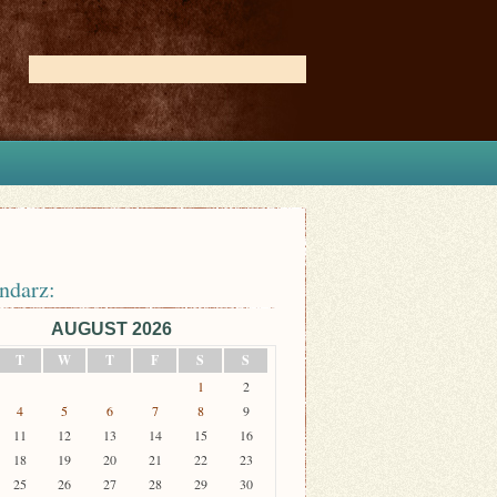
ndarz:
AUGUST 2026
T
W
T
F
S
S
1
2
4
5
6
7
8
9
11
12
13
14
15
16
18
19
20
21
22
23
25
26
27
28
29
30