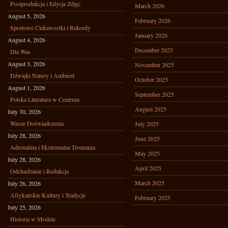
Postprodukcja i Edycja Zdjęć
March 2026
August 5, 2026
February 2026
Sportowe Ciekawostki i Rekordy
January 2026
August 4, 2026
December 2025
Dla Was
August 3, 2026
November 2025
Dźwięki Natury i Ambient
October 2025
August 1, 2026
September 2025
Polska Literatura w Centrum
August 2025
July 30, 2026
Wasze Doświadczenia
July 2025
July 28, 2026
June 2025
Adrenalina i Ekstremalne Doznania
May 2025
July 28, 2026
April 2025
Odchudzanie i Redukcja
March 2025
July 26, 2026
Afrykańskie Kultury i Tradycje
February 2025
July 25, 2026
Historia w Modzie