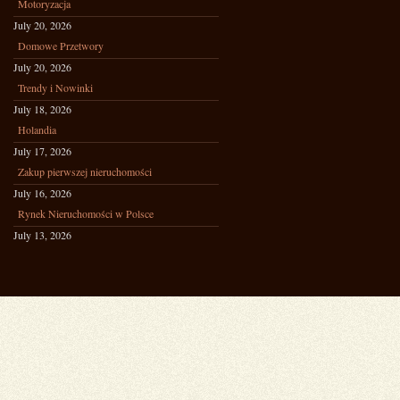
Motoryzacja
July 20, 2026
Domowe Przetwory
July 20, 2026
Trendy i Nowinki
July 18, 2026
Holandia
July 17, 2026
Zakup pierwszej nieruchomości
July 16, 2026
Rynek Nieruchomości w Polsce
July 13, 2026