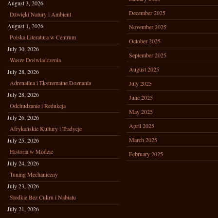
August 3, 2026
December 2025
Dźwięki Natury i Ambient
August 1, 2026
November 2025
Polska Literatura w Centrum
October 2025
July 30, 2026
September 2025
Wasze Doświadczenia
August 2025
July 28, 2026
Adrenalina i Ekstremalne Doznania
July 2025
July 28, 2026
June 2025
Odchudzanie i Redukcja
May 2025
July 26, 2026
April 2025
Afrykańskie Kultury i Tradycje
March 2025
July 25, 2026
Historia w Modzie
February 2025
July 24, 2026
Tuning Mechaniczny
July 23, 2026
Słodkie Bez Cukru i Nabiału
July 21, 2026