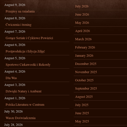
August 9, 2026
July 2026
Przepisy na śniadania
June 2026
August 8, 2026
May 2026
Ćwiczenia i trening
April 2026
August 7, 2026
Gorące Seriale i Cyklowe Powieści
March 2026
August 6, 2026
February 2026
Postprodukcja i Edycja Zdjęć
January 2026
August 5, 2026
December 2025
Sportowe Ciekawostki i Rekordy
August 4, 2026
November 2025
Dla Was
October 2025
August 3, 2026
September 2025
Dźwięki Natury i Ambient
August 2025
August 1, 2026
Polska Literatura w Centrum
July 2025
July 30, 2026
June 2025
Wasze Doświadczenia
May 2025
July 28, 2026