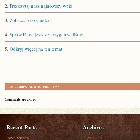
2.
Przeczytaj nasz najnowszy wpis
3.
Zobacz, o co chodzi
4.
Sprawdź, co jeszcze przygotowaliśmy
5.
Odkryj więcej na ten temat
CATEGORIES:
BLOG INTERNETOWY
Comments are closed.
Recent Posts
Archives
Nowa Zelandia
August 2026