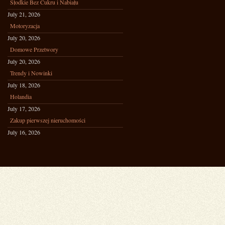
Słodkie Bez Cukru i Nabiału
July 21, 2026
Motoryzacja
July 20, 2026
Domowe Przetwory
July 20, 2026
Trendy i Nowinki
July 18, 2026
Holandia
July 17, 2026
Zakup pierwszej nieruchomości
July 16, 2026