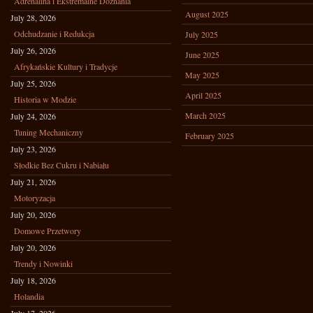
Adrenalina i Ekstremalne Doznania
August 2025
July 28, 2026
Odchudzanie i Redukcja
July 2025
July 26, 2026
June 2025
Afrykańskie Kultury i Tradycje
May 2025
July 25, 2026
April 2025
Historia w Modzie
March 2025
July 24, 2026
Tuning Mechaniczny
February 2025
July 23, 2026
Słodkie Bez Cukru i Nabiału
July 21, 2026
Motoryzacja
July 20, 2026
Domowe Przetwory
July 20, 2026
Trendy i Nowinki
July 18, 2026
Holandia