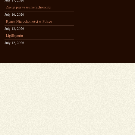
July 17, 2026
Zakup pierwszej nieruchomości
July 16, 2026
Rynek Nieruchomości w Polsce
July 13, 2026
LigiEsportu
July 12, 2026