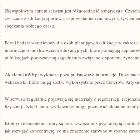
Niewątpliwym atutem serwisu jest różnorodność tematyczna. Czytel
związane z edukacją sportową, usprawnianiem ruchowym, żywienie
spędzania wolnego czasu.
Portal będzie wartościowy dla osób planujących edukację w zakresie 
informacje o możliwościach edukacyjnych, które pomagają zaplan
publikacjach poruszane są zagadnienia związane z sportem, żywienie
AkademikaWF.pl wykracza poza podstawowe informacje. Duży nacis
wskazówki, które mogą zostać wykorzystane przez trenerów. Artyku
W serwisie regularnie pojawiają się materiały o regeneracji, racjonal
fizycznej. Dzięki temu użytkownicy mogą poznawać aktualne trendy.
Istotnym elementem strony są treści związane z psychologią sportu.
jak rozwijać koncentrację, co ma znaczenie zarówno w sporcie zaw