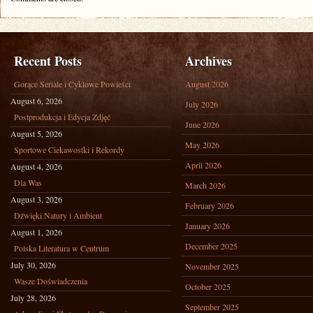
Recent Posts
Archives
Gorące Seriale i Cyklowe Powieści
August 2026
August 6, 2026
July 2026
Postprodukcja i Edycja Zdjęć
June 2026
August 5, 2026
May 2026
Sportowe Ciekawostki i Rekordy
April 2026
August 4, 2026
Dla Was
March 2026
August 3, 2026
February 2026
Dźwięki Natury i Ambient
January 2026
August 1, 2026
December 2025
Polska Literatura w Centrum
July 30, 2026
November 2025
Wasze Doświadczenia
October 2025
July 28, 2026
September 2025