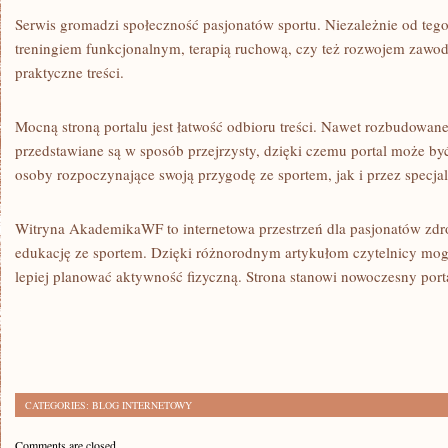
Serwis gromadzi społeczność pasjonatów sportu. Niezależnie od tego, 
treningiem funkcjonalnym, terapią ruchową, czy też rozwojem zawo
praktyczne treści.
Mocną stroną portalu jest łatwość odbioru treści. Nawet rozbudowan
przedstawiane są w sposób przejrzysty, dzięki czemu portal może b
osoby rozpoczynające swoją przygodę ze sportem, jak i przez specjal
Witryna AkademikaWF to internetowa przestrzeń dla pasjonatów zdro
edukację ze sportem. Dzięki różnorodnym artykułom czytelnicy mog
lepiej planować aktywność fizyczną. Strona stanowi nowoczesny port
CATEGORIES:
BLOG INTERNETOWY
Comments are closed.