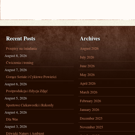
Recent Posts
Archives
Przepisy na śniadania
August 2026
August 8, 2026
July 2026
Ćwiczenia i trening
June 2026
August 7, 2026
May 2026
Gorące Seriale i Cyklowe Powieści
April 2026
August 6, 2026
Postprodukcja i Edycja Zdjęć
March 2026
August 5, 2026
February 2026
Sportowe Ciekawostki i Rekordy
January 2026
August 4, 2026
December 2025
Dla Was
August 3, 2026
November 2025
Dźwięki Natury i Ambient