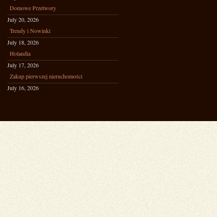
Domowe Przetwory
July 20, 2026
Trendy i Nowinki
July 18, 2026
Holandia
July 17, 2026
Zakup pierwszej nieruchomości
July 16, 2026