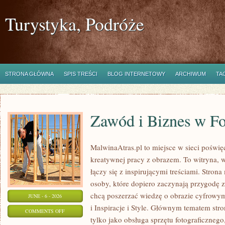
Turystyka, Podróże
STRONA GŁÓWNA
SPIS TREŚCI
BLOG INTERNETOWY
ARCHIWUM
TA
Zawód i Biznes w Fo
MalwinaAtras.pl to miejsce w sieci poświęc
kreatywnej pracy z obrazem. To witryna, w
łączy się z inspirującymi treściami. Stro
osoby, które dopiero zaczynają przygodę z f
chcą poszerzać wiedzę o obrazie cyfrowym.
JUNE - 6 - 2026
i Inspiracje i Style. Głównym tematem stron
ON
COMMENTS OFF
tylko jako obsługa sprzętu fotograficznego
ZAWÓD