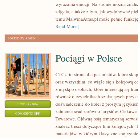
wyrażania emocji. Na stronie można znaleź
I
zdjęcia, a także z tym, jak wydobywać pi
BIZNES
temu MalwinaAtras.pl może pełnić funkcję 
W
Read More ]
FOTOGRAFII
POSTED BY ADMIN
Pociągi w Polsce
CTCU to strona dla pasjonatów, które skup
oraz wszystkim, co wiąże się z kolejową c
z myślą o osobach, które interesują się tr
również o czytelnikach szukających przyst
doświadczenie do kolei z prostym języki
JUNE - 5 - 2026
zainteresować zarówno turystów. Ciekawe li
ON
COMMENTS OFF
Towarowe. Główną osią tematyczną serwisu
POCIĄGI
znaleźć treści dotyczące linii kolejowych. 
W
materiałów, w którym klasyczne spojrzenie
POLSCE