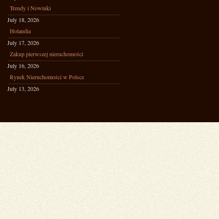
Trendy i Nowinki
July 18, 2026
Holandia
July 17, 2026
Zakup pierwszej nieruchomości
July 16, 2026
Rynek Nieruchomości w Polsce
July 13, 2026