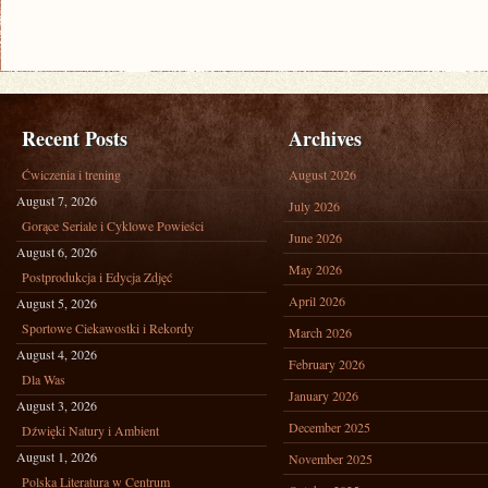
Recent Posts
Archives
Ćwiczenia i trening
August 2026
August 7, 2026
July 2026
Gorące Seriale i Cyklowe Powieści
June 2026
August 6, 2026
May 2026
Postprodukcja i Edycja Zdjęć
April 2026
August 5, 2026
Sportowe Ciekawostki i Rekordy
March 2026
August 4, 2026
February 2026
Dla Was
January 2026
August 3, 2026
December 2025
Dźwięki Natury i Ambient
August 1, 2026
November 2025
Polska Literatura w Centrum