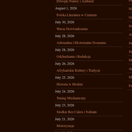
D
Dźwięki Natury i Ambient
August 1, 2026
N
Polska Literatura w Centrum
Oc
July 30, 2026
Se
Wasze Doświadczenia
A
July 28, 2026
Adrenalina i Ekstremalne Doznania
Ju
July 28, 2026
Ju
Odchudzanie i Redukcja
M
July 26, 2026
Ap
Afrykańskie Kultury i Tradycje
M
July 25, 2026
Historia w Modzie
Fe
July 24, 2026
Tuning Mechaniczny
July 23, 2026
Słodkie Bez Cukru i Nabiału
July 21, 2026
Motoryzacja