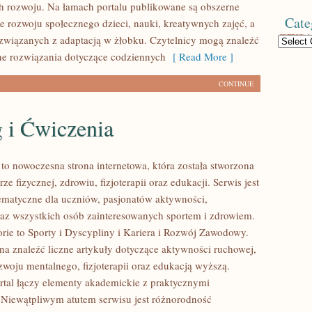
h rozwoju. Na łamach portalu publikowane są obszerne
Cate
ce rozwoju społecznego dzieci, nauki, kreatywnych zajęć, a
związanych z adaptacją w żłobku. Czytelnicy mogą znaleźć
Categories
ne rozwiązania dotyczące codziennych
[ Read More ]
CONTINUE
 i Ćwiczenia
 nowoczesna strona internetowa, która została stworzona
ze fizycznej, zdrowiu, fizjoterapii oraz edukacji. Serwis jest
matyczne dla uczniów, pasjonatów aktywności,
raz wszystkich osób zainteresowanych sportem i zdrowiem.
rie to Sporty i Dyscypliny i Kariera i Rozwój Zawodowy.
na znaleźć liczne artykuły dotyczące aktywności ruchowej,
zwoju mentalnego, fizjoterapii oraz edukacją wyższą.
rtal łączy elementy akademickie z praktycznymi
Niewątpliwym atutem serwisu jest różnorodność