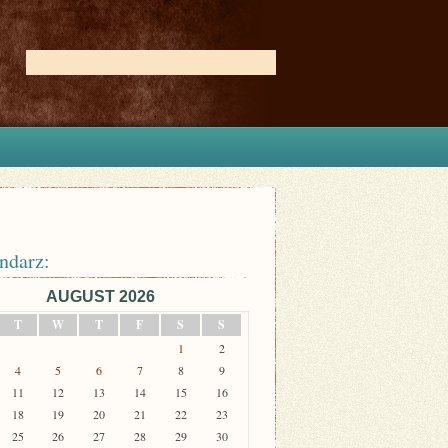
ndarz:
AUGUST 2026
T
W
T
F
S
S
1
2
4
5
6
7
8
9
11
12
13
14
15
16
18
19
20
21
22
23
25
26
27
28
29
30