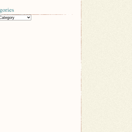
gories