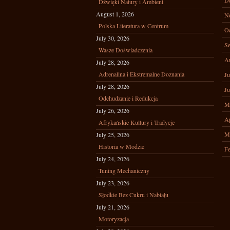
D
Dźwięki Natury i Ambient
August 1, 2026
N
Polska Literatura w Centrum
Oc
July 30, 2026
Se
Wasze Doświadczenia
A
July 28, 2026
Adrenalina i Ekstremalne Doznania
Ju
July 28, 2026
Ju
Odchudzanie i Redukcja
M
July 26, 2026
Ap
Afrykańskie Kultury i Tradycje
M
July 25, 2026
Historia w Modzie
Fe
July 24, 2026
Tuning Mechaniczny
July 23, 2026
Słodkie Bez Cukru i Nabiału
July 21, 2026
Motoryzacja