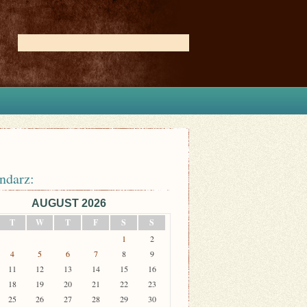
ndarz:
AUGUST 2026
T
W
T
F
S
S
1
2
4
5
6
7
8
9
11
12
13
14
15
16
18
19
20
21
22
23
25
26
27
28
29
30