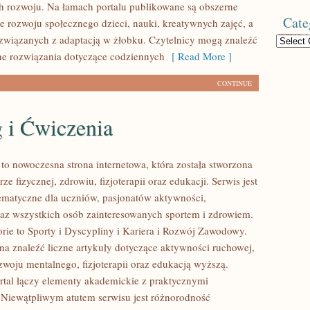
h rozwoju. Na łamach portalu publikowane są obszerne
Cate
ce rozwoju społecznego dzieci, nauki, kreatywnych zajęć, a
związanych z adaptacją w żłobku. Czytelnicy mogą znaleźć
Categories
ne rozwiązania dotyczące codziennych
[ Read More ]
CONTINUE
 i Ćwiczenia
 nowoczesna strona internetowa, która została stworzona
ze fizycznej, zdrowiu, fizjoterapii oraz edukacji. Serwis jest
matyczne dla uczniów, pasjonatów aktywności,
raz wszystkich osób zainteresowanych sportem i zdrowiem.
rie to Sporty i Dyscypliny i Kariera i Rozwój Zawodowy.
na znaleźć liczne artykuły dotyczące aktywności ruchowej,
zwoju mentalnego, fizjoterapii oraz edukacją wyższą.
rtal łączy elementy akademickie z praktycznymi
Niewątpliwym atutem serwisu jest różnorodność