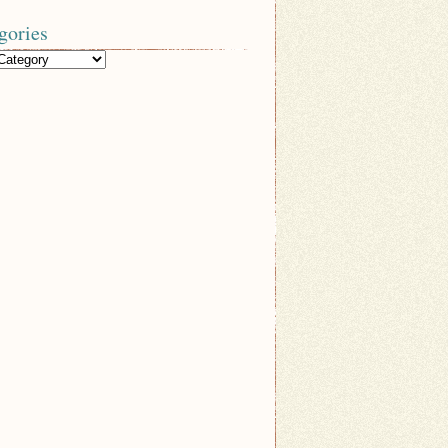
gories