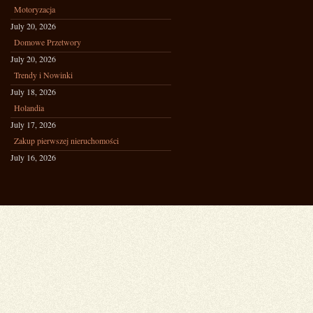
Motoryzacja
July 20, 2026
Domowe Przetwory
July 20, 2026
Trendy i Nowinki
July 18, 2026
Holandia
July 17, 2026
Zakup pierwszej nieruchomości
July 16, 2026