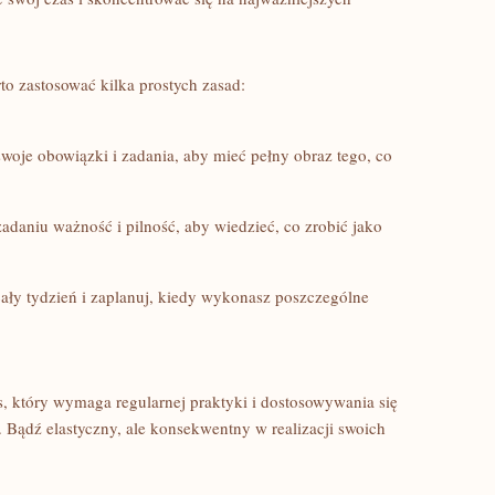
to zastosować kilka prostych zasad:
oje​ obowiązki‌ i zadania, ⁤aby ‍mieć pełny obraz tego,‌ co
daniu ważność i pilność, aby wiedzieć, co zrobić jako
ały tydzień i zaplanuj, kiedy wykonasz poszczególne
s, który wymaga‍ regularnej praktyki i dostosowywania się⁣
. Bądź elastyczny, ale konsekwentny w realizacji swoich⁤