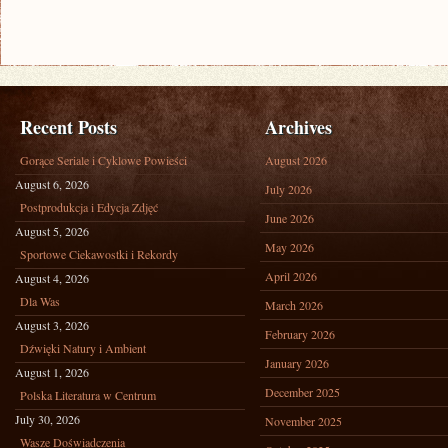
Recent Posts
Archives
Gorące Seriale i Cyklowe Powieści
August 2026
August 6, 2026
July 2026
Postprodukcja i Edycja Zdjęć
June 2026
August 5, 2026
May 2026
Sportowe Ciekawostki i Rekordy
April 2026
August 4, 2026
Dla Was
March 2026
August 3, 2026
February 2026
Dźwięki Natury i Ambient
January 2026
August 1, 2026
December 2025
Polska Literatura w Centrum
July 30, 2026
November 2025
Wasze Doświadczenia