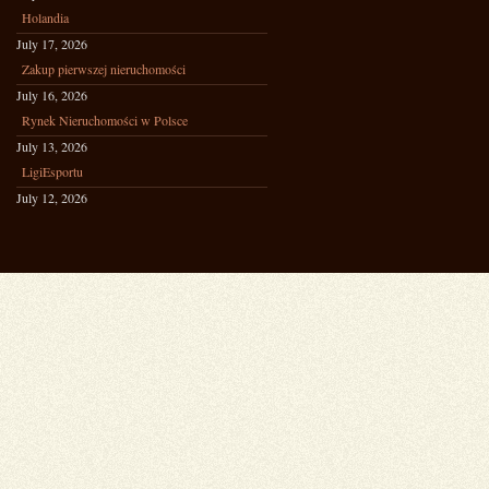
Holandia
July 17, 2026
Zakup pierwszej nieruchomości
July 16, 2026
Rynek Nieruchomości w Polsce
July 13, 2026
LigiEsportu
July 12, 2026