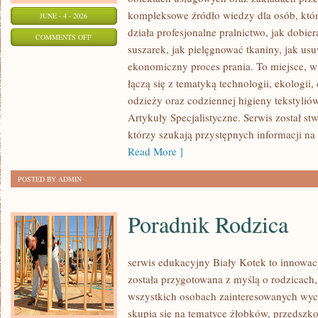
kompleksowe źródło wiedzy dla osób, które
JUNE - 4 - 2026
działa profesjonalne pralnictwo, jak dobier
ON
COMMENTS OFF
suszarek, jak pielęgnować tkaniny, jak us
ARTYKUŁY
ekonomiczny proces prania. To miejsce, 
SPECJALISTYCZNE
łączą się z tematyką technologii, ekologii,
odzieży oraz codziennej higieny tekstyliów.
Artykuły Specjalistyczne. Serwis został st
którzy szukają przystępnych informacji na
Read More ]
POSTED BY ADMIN
Poradnik Rodzica
serwis edukacyjny Biały Kotek to innowacy
została przygotowana z myślą o rodzicach
wszystkich osobach zainteresowanych wyc
skupia się na tematyce żłobków, przedszk