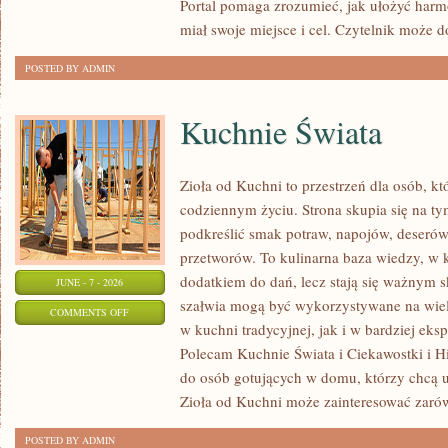
Portal pomaga zrozumieć, jak ułożyć har
miał swoje miejsce i cel. Czytelnik może 
POSTED BY ADMIN
Kuchnie Świata
Zioła od Kuchni to przestrzeń dla osób, kt
codziennym życiu. Strona skupia się na ty
podkreślić smak potraw, napojów, deseró
przetworów. To kulinarna baza wiedzy, w k
dodatkiem do dań, lecz stają się ważnym s
JUNE - 7 - 2026
szałwia mogą być wykorzystywane na wie
ON
COMMENTS OFF
w kuchni tradycyjnej, jak i w bardziej ek
KUCHNIE
Polecam Kuchnie Świata i Ciekawostki i His
ŚWIATA
do osób gotujących w domu, którzy chcą u
Zioła od Kuchni może zainteresować zaró
POSTED BY ADMIN