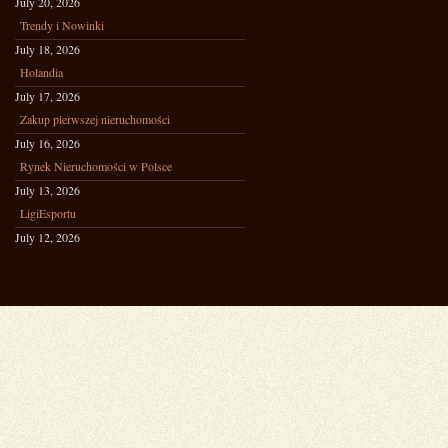
July 20, 2026
Trendy i Nowinki
July 18, 2026
Holandia
July 17, 2026
Zakup pierwszej nieruchomości
July 16, 2026
Rynek Nieruchomości w Polsce
July 13, 2026
LigiEsportu
July 12, 2026