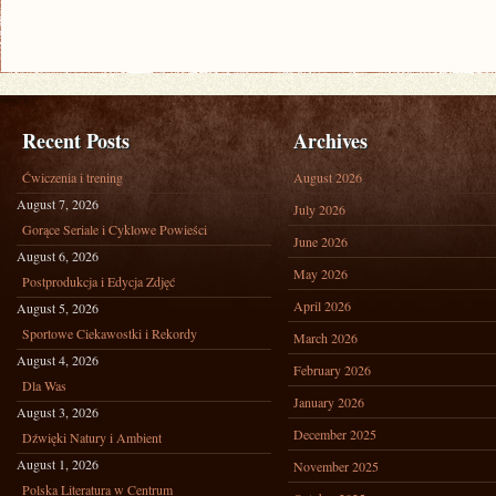
Recent Posts
Archives
Ćwiczenia i trening
August 2026
August 7, 2026
July 2026
Gorące Seriale i Cyklowe Powieści
June 2026
August 6, 2026
May 2026
Postprodukcja i Edycja Zdjęć
April 2026
August 5, 2026
Sportowe Ciekawostki i Rekordy
March 2026
August 4, 2026
February 2026
Dla Was
January 2026
August 3, 2026
December 2025
Dźwięki Natury i Ambient
August 1, 2026
November 2025
Polska Literatura w Centrum