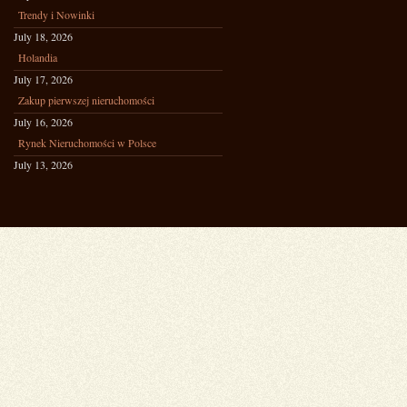
Trendy i Nowinki
July 18, 2026
Holandia
July 17, 2026
Zakup pierwszej nieruchomości
July 16, 2026
Rynek Nieruchomości w Polsce
July 13, 2026