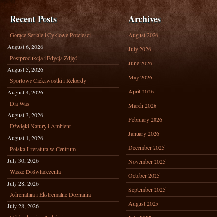
Recent Posts
Archives
Gorące Seriale i Cyklowe Powieści
August 2026
August 6, 2026
July 2026
Postprodukcja i Edycja Zdjęć
June 2026
August 5, 2026
May 2026
Sportowe Ciekawostki i Rekordy
April 2026
August 4, 2026
Dla Was
March 2026
August 3, 2026
February 2026
Dźwięki Natury i Ambient
January 2026
August 1, 2026
December 2025
Polska Literatura w Centrum
July 30, 2026
November 2025
Wasze Doświadczenia
October 2025
July 28, 2026
September 2025
Adrenalina i Ekstremalne Doznania
August 2025
July 28, 2026