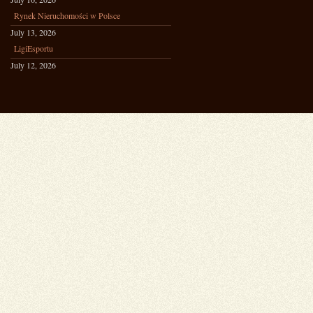
Rynek Nieruchomości w Polsce
July 13, 2026
LigiEsportu
July 12, 2026