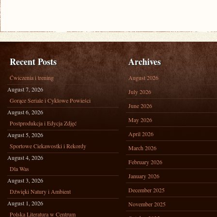
Recent Posts
Archives
Ćwiczenia i trening
August 2026
August 7, 2026
July 2026
Gorące Seriale i Cyklowe Powieści
June 2026
August 6, 2026
May 2026
Postprodukcja i Edycja Zdjęć
April 2026
August 5, 2026
Sportowe Ciekawostki i Rekordy
March 2026
August 4, 2026
February 2026
Dla Was
January 2026
August 3, 2026
December 2025
Dźwięki Natury i Ambient
August 1, 2026
November 2025
Polska Literatura w Centrum