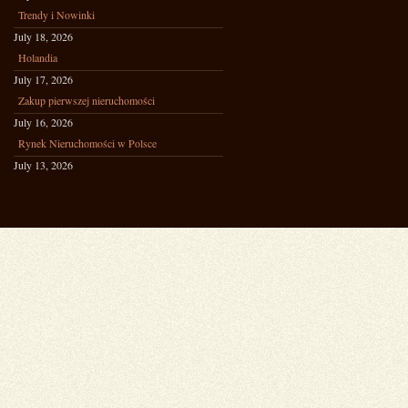
Trendy i Nowinki
July 18, 2026
Holandia
July 17, 2026
Zakup pierwszej nieruchomości
July 16, 2026
Rynek Nieruchomości w Polsce
July 13, 2026