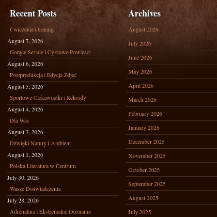
Recent Posts
Archives
Ćwiczenia i trening
August 2026
August 7, 2026
July 2026
Gorące Seriale i Cyklowe Powieści
June 2026
August 6, 2026
May 2026
Postprodukcja i Edycja Zdjęć
April 2026
August 5, 2026
Sportowe Ciekawostki i Rekordy
March 2026
August 4, 2026
February 2026
Dla Was
January 2026
August 3, 2026
December 2025
Dźwięki Natury i Ambient
August 1, 2026
November 2025
Polska Literatura w Centrum
October 2025
July 30, 2026
September 2025
Wasze Doświadczenia
August 2025
July 28, 2026
Adrenalina i Ekstremalne Doznania
July 2025