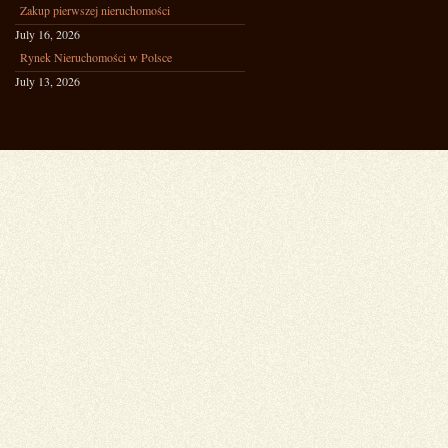
Zakup pierwszej nieruchomości
July 16, 2026
Rynek Nieruchomości w Polsce
July 13, 2026