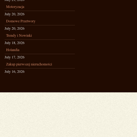
Motoryzacja
July 20, 2026
Domowe Przetwory
July 20, 2026
Trendy i Nowinki
July 18, 2026
Holandia
July 17, 2026
Zakup pierwszej nieruchomości
July 16, 2026