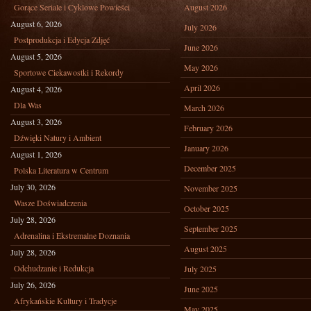
Gorące Seriale i Cyklowe Powieści
August 2026
August 6, 2026
July 2026
Postprodukcja i Edycja Zdjęć
June 2026
August 5, 2026
May 2026
Sportowe Ciekawostki i Rekordy
April 2026
August 4, 2026
Dla Was
March 2026
August 3, 2026
February 2026
Dźwięki Natury i Ambient
January 2026
August 1, 2026
December 2025
Polska Literatura w Centrum
July 30, 2026
November 2025
Wasze Doświadczenia
October 2025
July 28, 2026
September 2025
Adrenalina i Ekstremalne Doznania
August 2025
July 28, 2026
Odchudzanie i Redukcja
July 2025
July 26, 2026
June 2025
Afrykańskie Kultury i Tradycje
May 2025