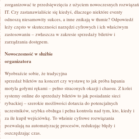
zorganizować te przedsięwzięcia z użyciem nowoczesnych rozwiązań
IT. Czy zastanawialiście się kiedyś, dlaczego niektóre eventy
odnoszą niesamowity sukces, a inne znikają w tłumie? Odpowiedź
leży często w skuteczności narzędzi cyfrowych i ich właściwym
zastosowaniu – zwłaszcza w zakresie sprzedaży biletów i
zarządzania dostępem.
Nowoczesność w służbie
organizatora
Wyobraźcie sobie, że tradycyjna
sprzedaż biletów na koncert czy wystawę to jak próba łapania
motyla gołymi rękami – pełno straconych okazji i chaosu. Z kolei
systemy online do sprzedaży biletów to jak posiadanie sieci
rybackiej – szerokie możliwości dotarcia do potencjalnych
uczestników, szybka obsługa i pełna kontrola nad tym, kto, kiedy i
za ile kupił wejściówkę. To właśnie cyfrowe rozwiązania
pozwalają na automatyzację procesów, redukując błędy i
oszczędzając czas.