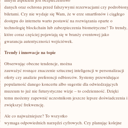
Innym aspektem jest bezpieczeństwo
danych oraz ochrona przed fałszywymi rezerwacjami czy podrobion
biletami. Czy nie wydaje się Wam, że w erze smartfonów i ciągłego
dostępu do internetu warto postawić na rozwiązania oparte o
technologię blockchain lub zabezpieczenia biometryczne? To trendy,
które coraz częściej pojawiają się w branży eventowej jako
gwarancja autentyczności wejściówek.
Trendy i innowacje na topie
Obserwując obecne tendencje, można
zauważyć rosnące znaczenie sztucznej inteligencji w personalizacji
oferty czy analizie preferencji odbiorców. Systemy przewidujące
popularność danego koncertu albo sugestie dla odwiedzających
muzeum to już nie futurystyczne wizje – to codzienność. Dzięki
temu możemy zapewnić uczestnikom jeszcze lepsze doświadczenia i
zwiększyć frekwencję.
Ale co najważniejsze? To wszystko
wymaga odpowiednich narzędzi cyfrowych. Czy planując kolejne