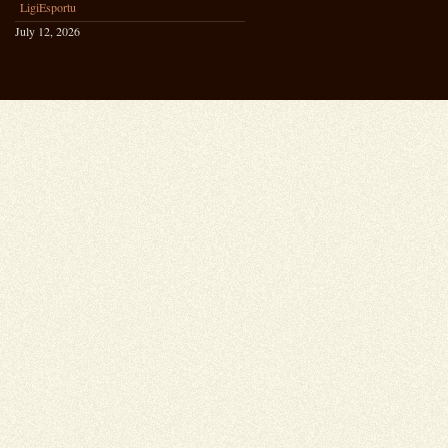
LigiEsportu
July 12, 2026