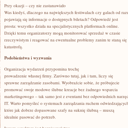
Przy okazji – czy nie zastanawiało
Was kiedyś, dlaczego na największych festiwalach czy galach od raz
pojawiają się informacje o dostępnych biletach? Odpowiedź jest
prosta: wszystko działa na specjalistycznych platformach online.
Dzięki temu organizatorzy mogą monitorować sprzedaż w czasie
rzeczywistym i reagować na ewentualne problemy zanim te staną się
katastrofą.
Podobieństwa i wyzwania
Organizacja wydarzeń przypomina trochę
prowadzenie własnej firmy. Zarówno tutaj, jak i tam, liczy się
sprawne zarządzanie zasobami. Wyobraźcie sobie, że próbujecie
promować swoje modowe ślubne kreacje bez żadnego wsparcia
marketingowego – tak samo jest z eventami bez odpowiednich narzę
IT. Warto pomyśleć o systemach zarządzania ruchem odwiedzającyc
które jak dobrze dopasowane szafy na suknię ślubną – muszą
idealnie pasować do potrzeb.