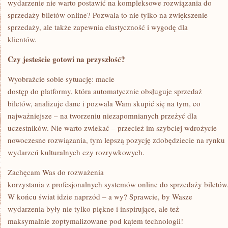
wydarzenie nie warto postawić na kompleksowe rozwiązania do
sprzedaży biletów online? Pozwala to nie tylko na zwiększenie
sprzedaży, ale także zapewnia elastyczność i wygodę dla
klientów.
Czy jesteście gotowi na przyszłość?
Wyobraźcie sobie sytuację: macie
dostęp do platformy, która automatycznie obsługuje sprzedaż
biletów, analizuje dane i pozwala Wam skupić się na tym, co
najważniejsze – na tworzeniu niezapomnianych przeżyć dla
uczestników. Nie warto zwlekać – przecież im szybciej wdrożycie
nowoczesne rozwiązania, tym lepszą pozycję zdobędziecie na rynku
wydarzeń kulturalnych czy rozrywkowych.
Zachęcam Was do rozważenia
korzystania z profesjonalnych systemów online do sprzedaży biletów
W końcu świat idzie naprzód – a wy? Sprawcie, by Wasze
wydarzenia były nie tylko piękne i inspirujące, ale też
maksymalnie zoptymalizowane pod kątem technologii!