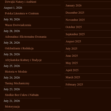
Dźwięki Natury i Ambient
January 2026
August 1, 2026
December 2025
Polska Literatura w Centrum
July 30, 2026
November 2025
Wasze Doświadczenia
October 2025
July 28, 2026
September 2025
Adrenalina i Ekstremalne Doznania
August 2025
July 28, 2026
Odchudzanie i Redukcja
July 2025
July 26, 2026
June 2025
Afrykańskie Kultury i Tradycje
May 2025
July 25, 2026
April 2025
Historia w Modzie
March 2025
July 24, 2026
Tuning Mechaniczny
February 2025
July 23, 2026
Słodkie Bez Cukru i Nabiału
July 21, 2026
Motoryzacja